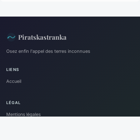
Piratskastranka
Osez enfin l'appel des terres inconnues
LIENS
Accueil
LÉGAL
Mentions légales
Contact