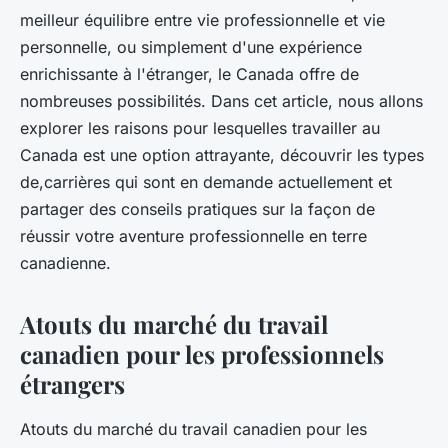
delphine
•
19 août 2023
•
3 min de lecture
meilleur équilibre entre vie professionnelle et vie
personnelle, ou simplement d'une expérience
enrichissante à l'étranger, le Canada offre de
nombreuses possibilités. Dans cet article, nous allons
explorer les raisons pour lesquelles travailler au
Canada est une option attrayante, découvrir les types
de,carrières qui sont en demande actuellement et
partager des conseils pratiques sur la façon de
réussir votre aventure professionnelle en terre
canadienne.
Atouts du marché du travail
canadien pour les professionnels
étrangers
Atouts du marché du travail canadien pour les