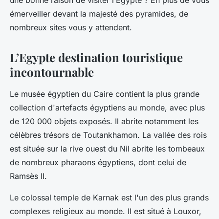
une bonne raison de visiter l’Egypte ? En plus de vous
émerveiller devant la majesté des pyramides, de
nombreux sites vous y attendent.
L’Egypte destination touristique
incontournable
Le musée égyptien du Caire contient la plus grande
collection d'artefacts égyptiens au monde, avec plus
de 120 000 objets exposés. Il abrite notamment les
célèbres trésors de Toutankhamon. La vallée des rois
est située sur la rive ouest du Nil abrite les tombeaux
de nombreux pharaons égyptiens, dont celui de
Ramsès II.
Le colossal temple de Karnak est l'un des plus grands
complexes religieux au monde. Il est situé à Louxor,