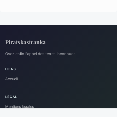
Piratskastranka
Osez enfin l'appel des terres inconnues
LIENS
Accueil
LÉGAL
Mentions légales
Contact