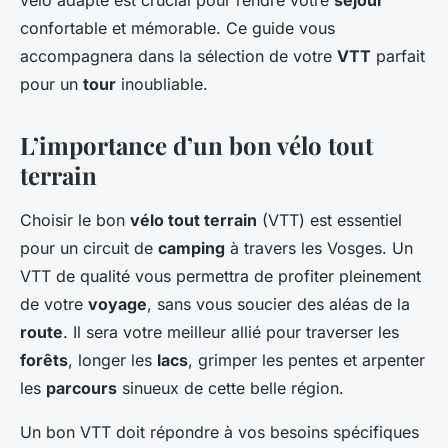
vélo adapté est crucial pour rendre votre
séjour
confortable et mémorable. Ce guide vous
accompagnera dans la sélection de votre
VTT
parfait
pour un
tour
inoubliable.
L’importance d’un bon vélo tout
terrain
Choisir le bon
vélo tout terrain
(VTT) est essentiel
pour un circuit de
camping
à travers les Vosges. Un
VTT de qualité vous permettra de profiter pleinement
de votre
voyage
, sans vous soucier des aléas de la
route
. Il sera votre meilleur allié pour traverser les
forêts
, longer les
lacs
, grimper les pentes et arpenter
les
parcours
sinueux de cette belle région.
Un bon VTT doit répondre à vos besoins spécifiques