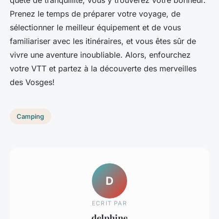
quête de tranquillité, vous y trouverez votre bonheur.
Prenez le temps de préparer votre voyage, de
sélectionner le meilleur équipement et de vous
familiariser avec les itinéraires, et vous êtes sûr de
vivre une aventure inoubliable. Alors, enfourchez
votre VTT et partez à la découverte des merveilles
des Vosges!
Camping
D
ECRIT PAR
delphine