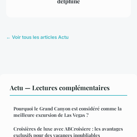
delphine
← Voir tous les articles Actu
Actu — Lectures complémentaires
Pourquoi le Grand Canyon est considéré comme la
meilleure excursion de Las Vegas ?
Croisières de luxe avec ABCroisiere : les avantages
exclusifs pour des vacances inoubliables