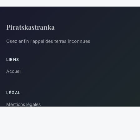
Piratskastranka
Osez enfin l'appel des terres inconnues
LIENS
Accueil
LÉGAL
Mentions légales
Contact